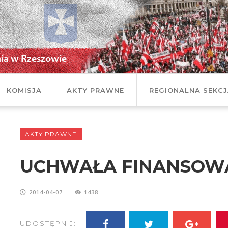
KOMISJA
AKTY PRAWNE
REGIONALNA SEKC
AKTY PRAWNE
UCHWAŁA FINANSOW
2014-04-07
1438
UDOSTĘPNIJ: