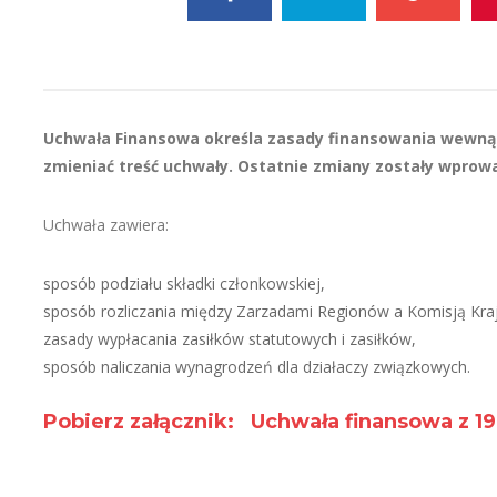
Uchwała Finansowa o
kreśla zasady finansowania wewnąt
zmieniać treść uchwały. Ostatnie zmiany zostały wprow
Uchwała zawiera:
sposób podziału składki członkowskiej,
sposób rozliczania między Zarzadami Regionów a Komisją Kra
zasady wypłacania zasiłków statutowych i zasiłków,
sposób naliczania wynagrodzeń dla działaczy związkowych.
Pobierz załącznik: Uchwała finansowa z 1