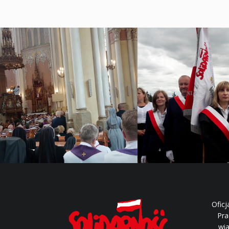
Oficj
Pra
wia