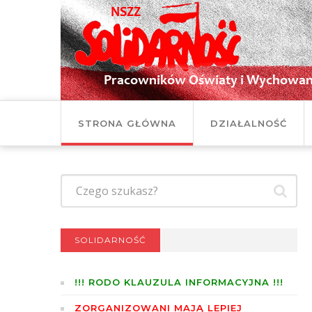
STRONA GŁÓWNA
DZIAŁALNOŚĆ
SOLIDARNOŚĆ
!!! RODO KLAUZULA INFORMACYJNA !!!
ZORGANIZOWANI MAJĄ LEPIEJ