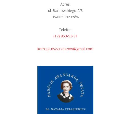
Adres:
ul. Bardowskiego 2/8
35-005 Rzeszów
Telefon:
(17) 853-53-91
komisja.nszz.rzeszow@gmail.com