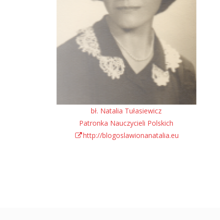
bł. Natalia Tułasiewicz
Patronka Nauczycieli Polskich
http://blogoslawionanatalia.eu