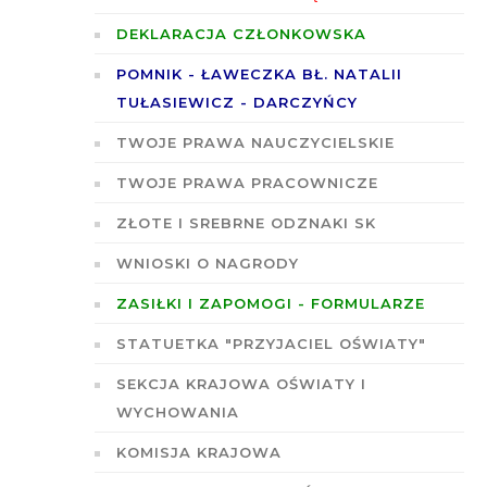
DEKLARACJA CZŁONKOWSKA
POMNIK - ŁAWECZKA BŁ. NATALII
TUŁASIEWICZ - DARCZYŃCY
TWOJE PRAWA NAUCZYCIELSKIE
TWOJE PRAWA PRACOWNICZE
ZŁOTE I SREBRNE ODZNAKI SK
WNIOSKI O NAGRODY
ZASIŁKI I ZAPOMOGI - FORMULARZE
STATUETKA "PRZYJACIEL OŚWIATY"
SEKCJA KRAJOWA OŚWIATY I
WYCHOWANIA
KOMISJA KRAJOWA