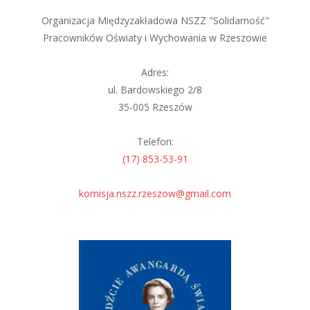
Organizacja Międzyzakładowa NSZZ "Solidarność"
Pracowników Oświaty i Wychowania w Rzeszowie
Adres:
ul. Bardowskiego 2/8
35-005 Rzeszów
Telefon:
(17) 853-53-91
komisja.nszz.rzeszow@gmail.com