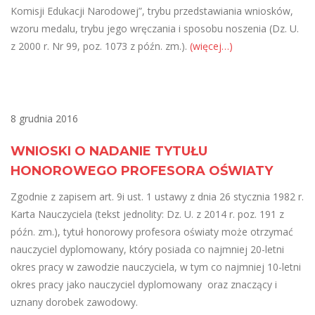
Komisji Edukacji Narodowej”, trybu przedstawiania wniosków,
wzoru medalu, trybu jego wręczania i sposobu noszenia (Dz. U.
z 2000 r. Nr 99, poz. 1073 z późn. zm.).
(więcej…)
8 grudnia 2016
WNIOSKI O NADANIE TYTUŁU
HONOROWEGO PROFESORA OŚWIATY
Zgodnie z zapisem art. 9i ust. 1 ustawy z dnia 26 stycznia 1982 r.
Karta Nauczyciela (tekst jednolity: Dz. U. z 2014 r. poz. 191 z
późn. zm.), tytuł honorowy profesora oświaty może otrzymać
nauczyciel dyplomowany, który posiada co najmniej 20-letni
okres pracy w zawodzie nauczyciela, w tym co najmniej 10-letni
okres pracy jako nauczyciel dyplomowany oraz znaczący i
uznany dorobek zawodowy.