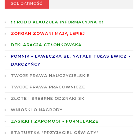
SOLIDARNOŚĆ
!!! RODO KLAUZULA INFORMACYJNA !!!
ZORGANIZOWANI MAJĄ LEPIEJ
DEKLARACJA CZŁONKOWSKA
POMNIK - ŁAWECZKA BŁ. NATALII TUŁASIEWICZ -
DARCZYŃCY
TWOJE PRAWA NAUCZYCIELSKIE
TWOJE PRAWA PRACOWNICZE
ZŁOTE I SREBRNE ODZNAKI SK
WNIOSKI O NAGRODY
ZASIŁKI I ZAPOMOGI - FORMULARZE
STATUETKA "PRZYJACIEL OŚWIATY"