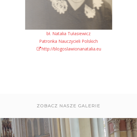
bł. Natalia Tułasiewicz
Patronka Nauczycieli Polskich
http://blogoslawionanatalia.eu
ZOBACZ NASZE GALERIE