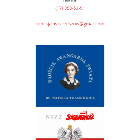
Telefon:
(17) 853-53-91
komisja.nszz.rzeszow@gmail.com