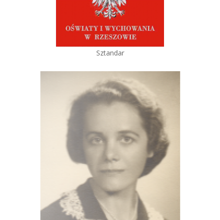
Sztandar