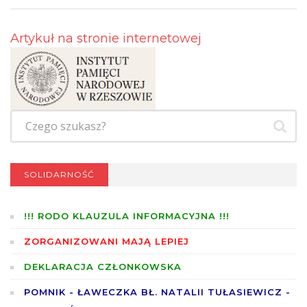
Artykuł na stronie internetowej
SOLIDARNOŚĆ
!!! RODO KLAUZULA INFORMACYJNA !!!
ZORGANIZOWANI MAJĄ LEPIEJ
DEKLARACJA CZŁONKOWSKA
POMNIK - ŁAWECZKA BŁ. NATALII TUŁASIEWICZ -