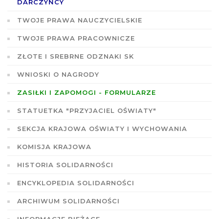
DARCZYŃCY
TWOJE PRAWA NAUCZYCIELSKIE
TWOJE PRAWA PRACOWNICZE
ZŁOTE I SREBRNE ODZNAKI SK
WNIOSKI O NAGRODY
ZASIŁKI I ZAPOMOGI - FORMULARZE
STATUETKA "PRZYJACIEL OŚWIATY"
SEKCJA KRAJOWA OŚWIATY I WYCHOWANIA
KOMISJA KRAJOWA
HISTORIA SOLIDARNOŚCI
ENCYKLOPEDIA SOLIDARNOŚCI
ARCHIWUM SOLIDARNOŚCI
INFORMACJE BIEŻĄCE