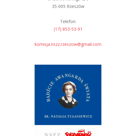
35-005 Rzeszów
Telefon:
(17) 853-53-91
komisja.nszz.rzeszow@gmail.com