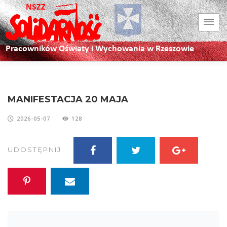
MANIFESTACJA 20 MAJA
2026-05-07
128
UDOSTĘPNIJ: