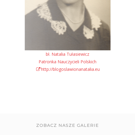
bł. Natalia Tułasiewicz
Patronka Nauczycieli Polskich
http://blogoslawionanatalia.eu
ZOBACZ NASZE GALERIE