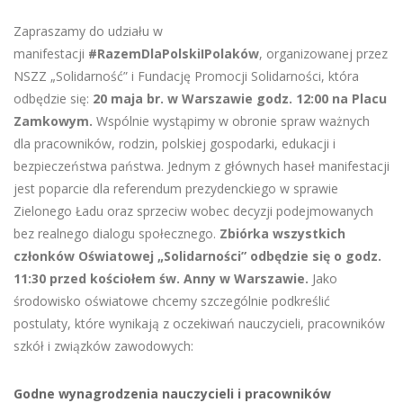
Zapraszamy do udziału w
manifestacji
#RazemDlaPolskiIPolaków
, organizowanej przez
NSZZ „Solidarność” i Fundację Promocji Solidarności, która
odbędzie się:
20 maja br. w Warszawie
godz. 12:00
na Placu
Zamkowym.
Wspólnie wystąpimy w obronie spraw ważnych
dla pracowników, rodzin, polskiej gospodarki, edukacji i
bezpieczeństwa państwa. Jednym z głównych haseł manifestacji
jest poparcie dla referendum prezydenckiego w sprawie
Zielonego Ładu oraz sprzeciw wobec decyzji podejmowanych
bez realnego dialogu społecznego.
Zbiórka wszystkich
członków Oświatowej „Solidarności” odbędzie się o godz.
11:30 przed kościołem św. Anny w Warszawie.
Jako
środowisko oświatowe chcemy szczególnie podkreślić
postulaty, które wynikają z oczekiwań nauczycieli, pracowników
szkół i związków zawodowych:
Godne wynagrodzenia nauczycieli i pracowników