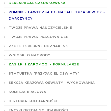
DEKLARACJA CZŁONKOWSKA
POMNIK - ŁAWECZKA BŁ. NATALII TUŁASIEWICZ -
DARCZYŃCY
TWOJE PRAWA NAUCZYCIELSKIE
TWOJE PRAWA PRACOWNICZE
ZŁOTE I SREBRNE ODZNAKI SK
WNIOSKI O NAGRODY
ZASIŁKI I ZAPOMOGI - FORMULARZE
STATUETKA "PRZYJACIEL OŚWIATY"
SEKCJA KRAJOWA OŚWIATY I WYCHOWANIA
KOMISJA KRAJOWA
HISTORIA SOLIDARNOŚCI
ENCYKLOPEDIA SOLIDARNOŚCI