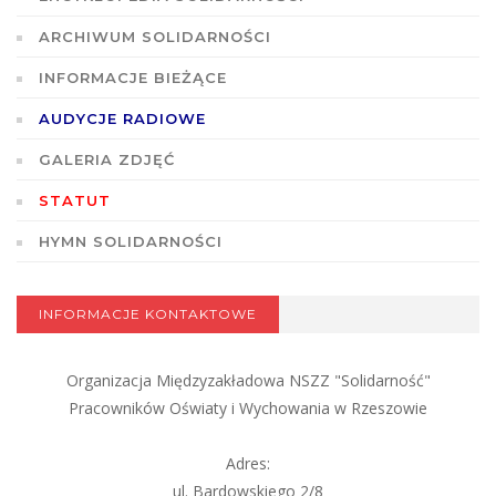
ARCHIWUM SOLIDARNOŚCI
INFORMACJE BIEŻĄCE
AUDYCJE RADIOWE
GALERIA ZDJĘĆ
STATUT
HYMN SOLIDARNOŚCI
INFORMACJE KONTAKTOWE
Organizacja Międzyzakładowa NSZZ "Solidarność"
Pracowników Oświaty i Wychowania w Rzeszowie
Adres:
ul. Bardowskiego 2/8