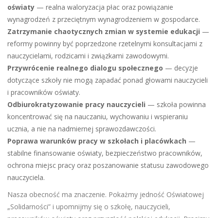
oświaty
— realna waloryzacja płac oraz powiązanie
wynagrodzeń z przeciętnym wynagrodzeniem w gospodarce.
Zatrzymanie chaotycznych zmian w systemie edukacji
—
reformy powinny być poprzedzone rzetelnymi konsultacjami z
nauczycielami, rodzicami i związkami zawodowymi.
Przywrócenie realnego dialogu społecznego
— decyzje
dotyczące szkoły nie mogą zapadać ponad głowami nauczycieli
i pracowników oświaty.
Odbiurokratyzowanie pracy nauczycieli
— szkoła powinna
koncentrować się na nauczaniu, wychowaniu i wspieraniu
ucznia, a nie na nadmiernej sprawozdawczości.
Poprawa warunków pracy w szkołach i placówkach
—
stabilne finansowanie oświaty, bezpieczeństwo pracowników,
ochrona miejsc pracy oraz poszanowanie statusu zawodowego
nauczyciela.
Nasza obecność ma znaczenie. Pokażmy jedność Oświatowej
„Solidarności” i upomnijmy się o szkołę, nauczycieli,