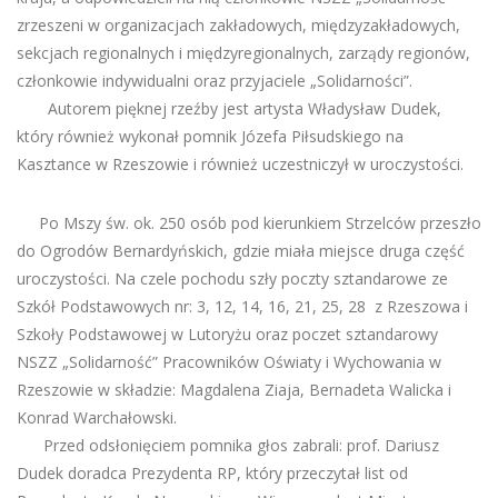
zrzeszeni w organizacjach zakładowych, międzyzakładowych,
sekcjach regionalnych i międzyregionalnych, zarządy regionów,
członkowie indywidualni oraz przyjaciele „Solidarności”.
Autorem pięknej rzeźby jest artysta Władysław Dudek,
który również wykonał pomnik Józefa Piłsudskiego na
Kasztance w Rzeszowie i również uczestniczył w uroczystości.
Po Mszy św. ok. 250 osób pod kierunkiem Strzelców przeszło
do Ogrodów Bernardyńskich, gdzie miała miejsce druga część
uroczystości. Na czele pochodu szły poczty sztandarowe ze
Szkół Podstawowych nr: 3, 12, 14, 16, 21, 25, 28 z Rzeszowa i
Szkoły Podstawowej w Lutoryżu oraz poczet sztandarowy
NSZZ „Solidarność” Pracowników Oświaty i Wychowania w
Rzeszowie w składzie: Magdalena Ziaja, Bernadeta Walicka i
Konrad Warchałowski.
Przed odsłonięciem pomnika głos zabrali: prof. Dariusz
Dudek doradca Prezydenta RP, który przeczytał list od