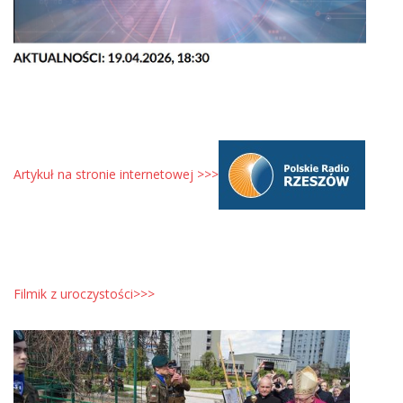
Artykuł na stronie internetowej >>>
Filmik z uroczystości>>>