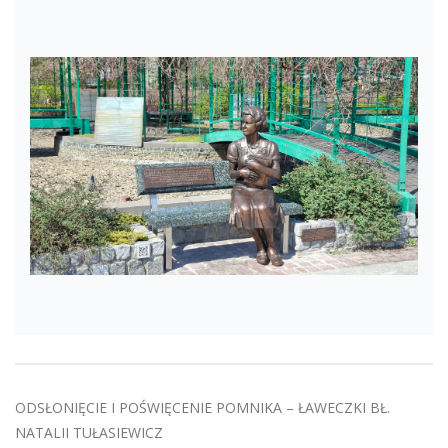
ODSŁONIĘCIE I POŚWIĘCENIE POMNIKA – ŁAWECZKI BŁ.
NATALII TUŁASIEWICZ