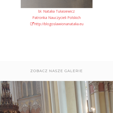
bł. Natalia Tułasiewicz
Patronka Nauczycieli Polskich
http://blogoslawionanatalia.eu
ZOBACZ NASZE GALERIE