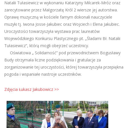
Natalii Tułasiewicz w wykonaniu Katarzyny Milcarek-Mróz oraz
zarecytowane przez Małgorzatę Król 2 wiersze jej autorstwa.
Oprawę muzyczną w kościele farnym dokonali nauczyciele
muzyki tj. Iwona Josse-Jakubiec oraz Wojciech i Elena Jakubiec.
Uroczystości towarzyszyła wystawa prac laureatów
Wojewódzkiego Konkursu Plastycznego pt. „Śladami Bł. Natalii
Tułasiewicz”, którą mogli obejrzeć uczestnicy.
Oświatowa „ Solidarność” pod przewodnictwem Bogusławy
Budy otrzymała liczne podziękowania i gratulacje za
zorganizowanie tej uroczystości, której towarzyszyła przepiękna
pogoda i wspaniałe nastroje uczestników.
Zdjęcia Łukasz Jakubowicz >>