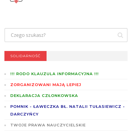
SOLIDARNOŚĆ
!!! RODO KLAUZULA INFORMACYJNA !!!
ZORGANIZOWANI MAJĄ LEPIEJ
DEKLARACJA CZŁONKOWSKA
POMNIK - ŁAWECZKA BŁ. NATALII TUŁASIEWICZ -
DARCZYŃCY
TWOJE PRAWA NAUCZYCIELSKIE