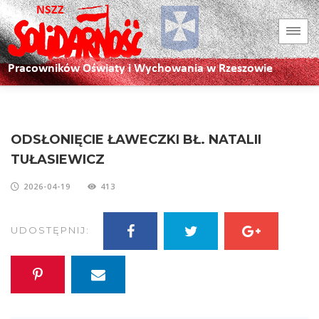
ODSŁONIĘCIE ŁAWECZKI BŁ. NATALII
TUŁASIEWICZ
2026-04-19
413
UDOSTĘPNIJ: