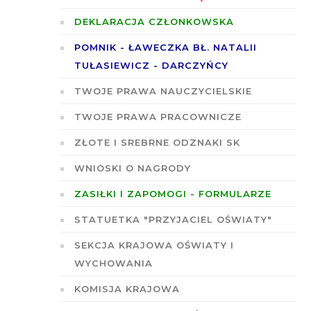
DEKLARACJA CZŁONKOWSKA
POMNIK - ŁAWECZKA BŁ. NATALII
TUŁASIEWICZ - DARCZYŃCY
TWOJE PRAWA NAUCZYCIELSKIE
TWOJE PRAWA PRACOWNICZE
ZŁOTE I SREBRNE ODZNAKI SK
WNIOSKI O NAGRODY
ZASIŁKI I ZAPOMOGI - FORMULARZE
STATUETKA "PRZYJACIEL OŚWIATY"
SEKCJA KRAJOWA OŚWIATY I
WYCHOWANIA
KOMISJA KRAJOWA