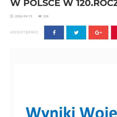
W POLSCE W 120.ROC
2026-04-15
326
UDOSTĘPNIJ: