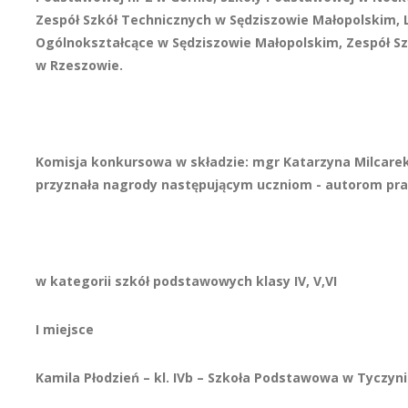
Zespół Szkół Technicznych w Sędziszowie Małopolskim,
Ogólnokształcące w Sędziszowie Małopolskim, Zespół Sz
w Rzeszowie.
Komisja konkursowa w składzie: mgr Katarzyna Milcare
przyznała nagrody następującym uczniom - autorom pra
w kategorii szkół podstawowych klasy IV, V,VI
I miejsce
Kamila Płodzień – kl. IVb – Szkoła Podstawowa w Tyczy