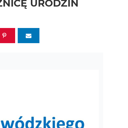
ZNICĘ URODZIN