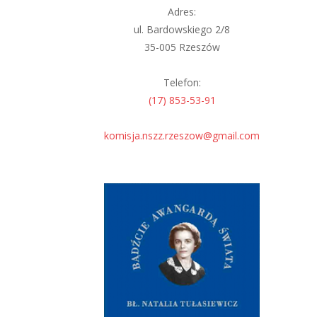
Adres:
ul. Bardowskiego 2/8
35-005 Rzeszów
Telefon:
(17) 853-53-91
komisja.nszz.rzeszow@gmail.com