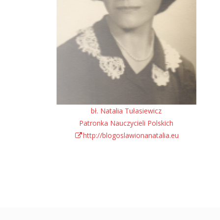
bł. Natalia Tułasiewicz
Patronka Nauczycieli Polskich
http://blogoslawionanatalia.eu