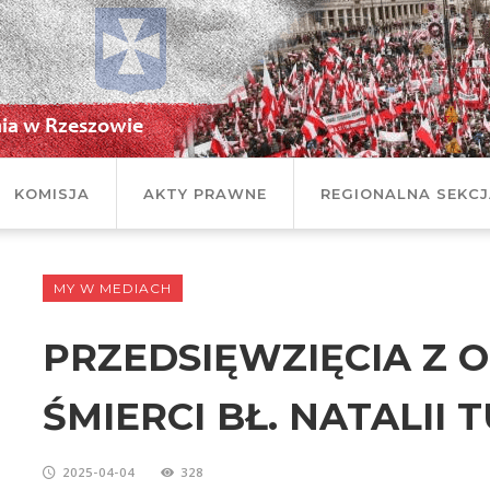
KOMISJA
AKTY PRAWNE
REGIONALNA SEKC
MY W MEDIACH
PRZEDSIĘWZIĘCIA Z O
ŚMIERCI BŁ. NATALII 
2025-04-04
328