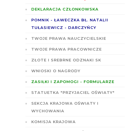
DEKLARACJA CZŁONKOWSKA
POMNIK - ŁAWECZKA BŁ. NATALII
TUŁASIEWICZ - DARCZYŃCY
TWOJE PRAWA NAUCZYCIELSKIE
TWOJE PRAWA PRACOWNICZE
ZŁOTE I SREBRNE ODZNAKI SK
WNIOSKI O NAGRODY
ZASIŁKI I ZAPOMOGI - FORMULARZE
STATUETKA "PRZYJACIEL OŚWIATY"
SEKCJA KRAJOWA OŚWIATY I
WYCHOWANIA
KOMISJA KRAJOWA