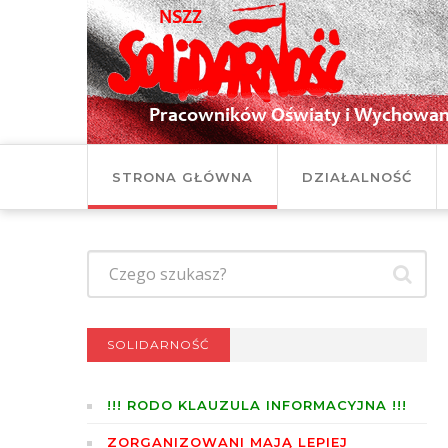
STRONA GŁÓWNA
DZIAŁALNOŚĆ
SOLIDARNOŚĆ
!!! RODO KLAUZULA INFORMACYJNA !!!
ZORGANIZOWANI MAJĄ LEPIEJ