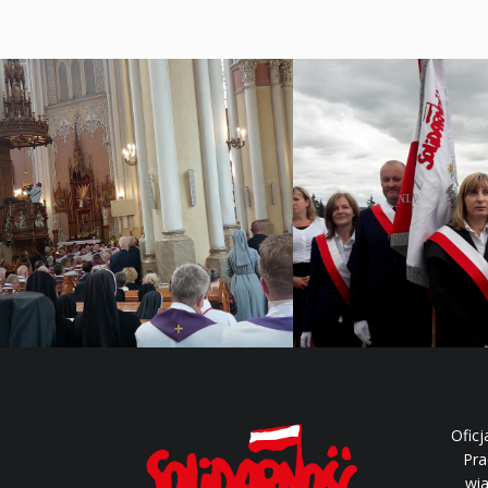
Oficj
Pra
wia