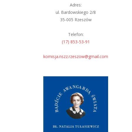
Adres:
ul. Bardowskiego 2/8
35-005 Rzeszów
Telefon:
(17) 853-53-91
komisja.nszz.rzeszow@gmail.com