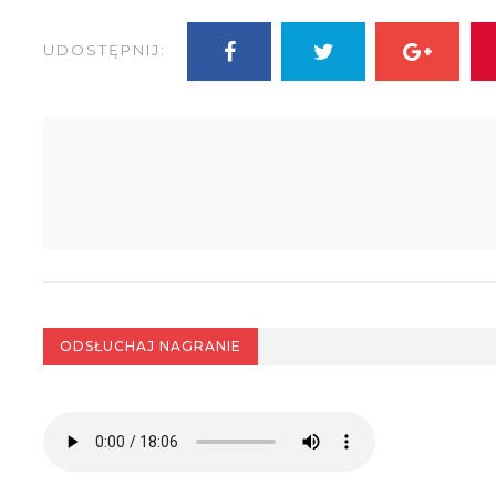
UDOSTĘPNIJ:
ODSŁUCHAJ NAGRANIE