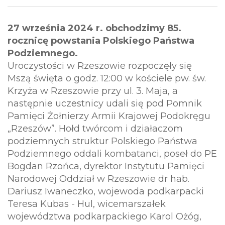
27 września 2024 r. obchodzimy 85.
rocznicę powstania Polskiego Państwa
Podziemnego.
Uroczystości w Rzeszowie rozpoczęły się
Mszą święta o godz. 12:00 w kościele pw. św.
Krzyża w Rzeszowie przy ul. 3. Maja, a
następnie uczestnicy udali się pod Pomnik
Pamięci Żołnierzy Armii Krajowej Podokręgu
„Rzeszów”. Hołd twórcom i działaczom
podziemnych struktur Polskiego Państwa
Podziemnego oddali kombatanci, poseł do PE
Bogdan Rzońca, dyrektor Instytutu Pamięci
Narodowej Oddział w Rzeszowie dr hab.
Dariusz Iwaneczko, wojewoda podkarpacki
Teresa Kubas - Hul, wicemarszałek
województwa podkarpackiego Karol Ożóg,