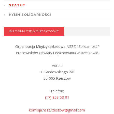
STATUT
HYMN SOLIDARNOŚCI
INFORMACJE KONTAKTOWE
Organizacja Międzyzakładowa NSZZ "Solidarność"
Pracowników Oświaty i Wychowania w Rzeszowie
Adres:
ul. Bardowskiego 2/8
35-005 Rzeszów
Telefon:
(17) 853-53-91
komisja.nszz.rzeszow@gmail.com