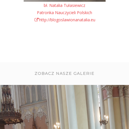
bł. Natalia Tułasiewicz
Patronka Nauczycieli Polskich
http://blogoslawionanatalia.eu
ZOBACZ NASZE GALERIE