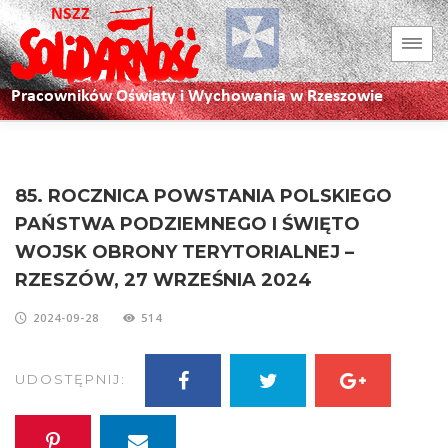
85. ROCZNICA POWSTANIA POLSKIEGO
PAŃSTWA PODZIEMNEGO I ŚWIĘTO
WOJSK OBRONY TERYTORIALNEJ –
RZESZÓW, 27 WRZEŚNIA 2024
2024-09-28
514
UDOSTĘPNIJ: