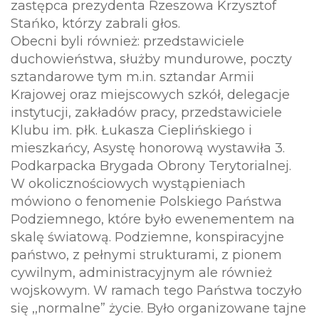
zastępca prezydenta Rzeszowa Krzysztof
Stańko, którzy zabrali głos.
Obecni byli również: przedstawiciele
duchowieństwa, służby mundurowe, poczty
sztandarowe tym m.in. sztandar Armii
Krajowej oraz miejscowych szkół, delegacje
instytucji, zakładów pracy, przedstawiciele
Klubu im. płk. Łukasza Cieplińskiego i
mieszkańcy, Asystę honorową wystawiła 3.
Podkarpacka Brygada Obrony Terytorialnej.
W okolicznościowych wystąpieniach
mówiono o fenomenie Polskiego Państwa
Podziemnego, które było ewenementem na
skalę światową. Podziemne, konspiracyjne
państwo, z pełnymi strukturami, z pionem
cywilnym, administracyjnym ale również
wojskowym. W ramach tego Państwa toczyło
się ,,normalne” życie. Było organizowane tajne