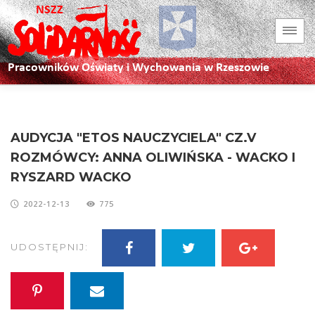
AUDYCJA "ETOS NAUCZYCIELA" CZ.V
ROZMÓWCY: ANNA OLIWIŃSKA - WACKO I
RYSZARD WACKO
2022-12-13
775
UDOSTĘPNIJ: