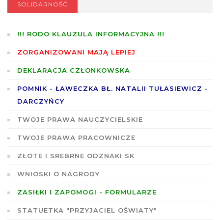
SOLIDARNOŚĆ
!!! RODO KLAUZULA INFORMACYJNA !!!
ZORGANIZOWANI MAJĄ LEPIEJ
DEKLARACJA CZŁONKOWSKA
POMNIK - ŁAWECZKA BŁ. NATALII TUŁASIEWICZ -
DARCZYŃCY
TWOJE PRAWA NAUCZYCIELSKIE
TWOJE PRAWA PRACOWNICZE
ZŁOTE I SREBRNE ODZNAKI SK
WNIOSKI O NAGRODY
ZASIŁKI I ZAPOMOGI - FORMULARZE
STATUETKA "PRZYJACIEL OŚWIATY"