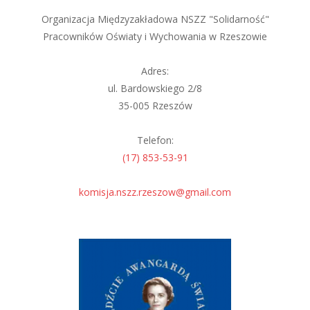
Organizacja Międzyzakładowa NSZZ "Solidarność"
Pracowników Oświaty i Wychowania w Rzeszowie
Adres:
ul. Bardowskiego 2/8
35-005 Rzeszów
Telefon:
(17) 853-53-91
komisja.nszz.rzeszow@gmail.com